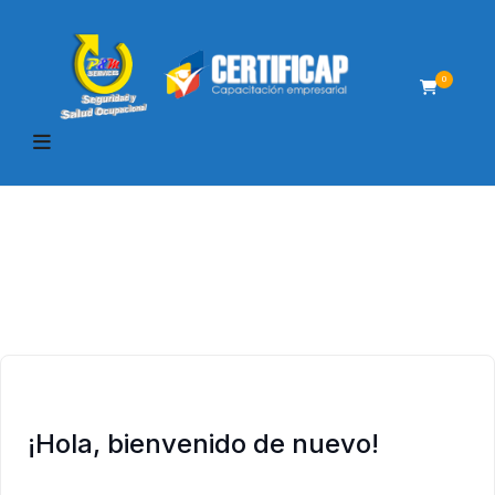
0
¡Hola, bienvenido de nuevo!