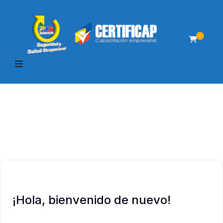
0
¡Hola, bienvenido de nuevo!