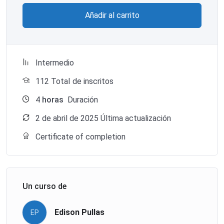
Añadir al carrito
Intermedio
112 TotaI de inscritos
4
horas
Duración
2 de abril de 2025 Última actualización
Certificate of completion
Un curso de
Edison Pullas
EP