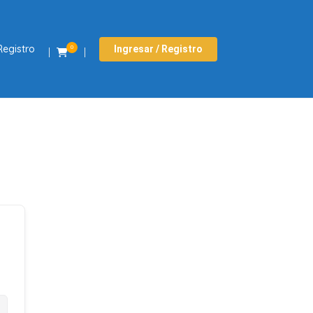
Registro
Ingresar / Registro
0