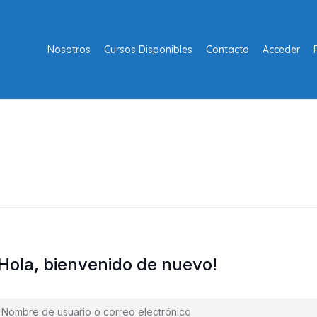
Nosotros
Cursos Disponibles
Contacto
Acceder
¡Hola, bienvenido de nuevo!