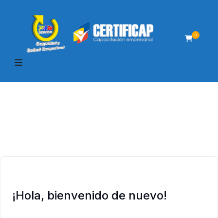
0
¡Hola, bienvenido de nuevo!