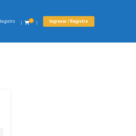
Registro
Ingresar / Registro
0