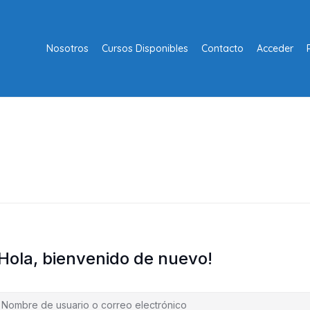
Nosotros
Cursos Disponibles
Contacto
Acceder
¡Hola, bienvenido de nuevo!