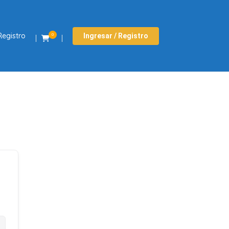
Registro
Ingresar / Registro
0