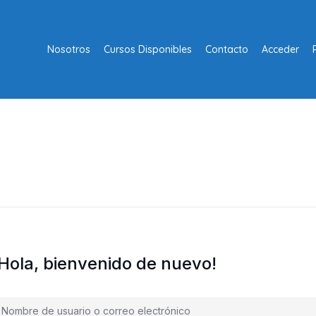
Nosotros
Cursos Disponibles
Contacto
Acceder
¡Hola, bienvenido de nuevo!