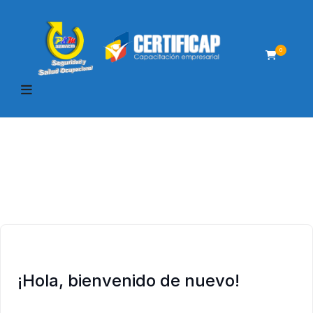
0
¡Hola, bienvenido de nuevo!