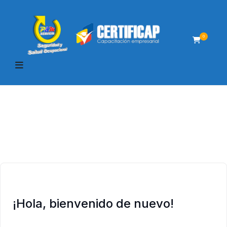
0
¡Hola, bienvenido de nuevo!