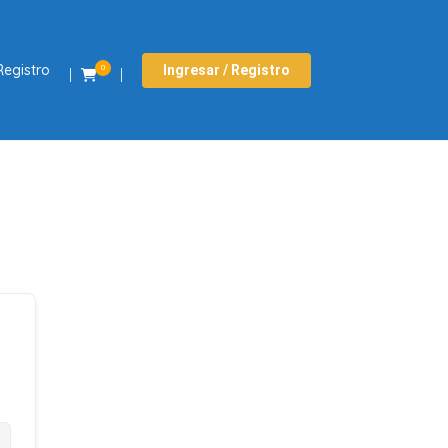
Registro
Ingresar / Registro
0