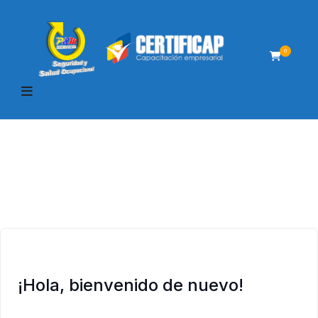
0
¡Hola, bienvenido de nuevo!