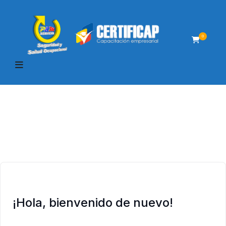
0
¡Hola, bienvenido de nuevo!