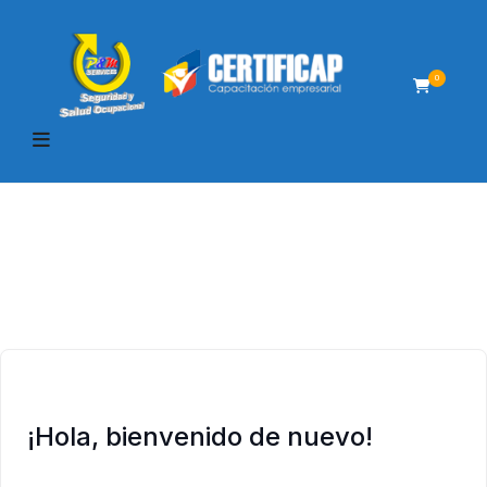
0
¡Hola, bienvenido de nuevo!