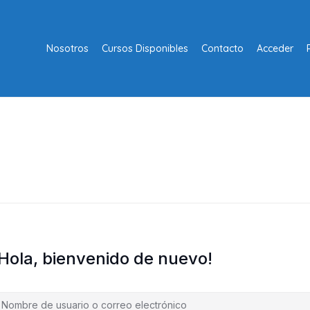
Nosotros
Cursos Disponibles
Contacto
Acceder
¡Hola, bienvenido de nuevo!