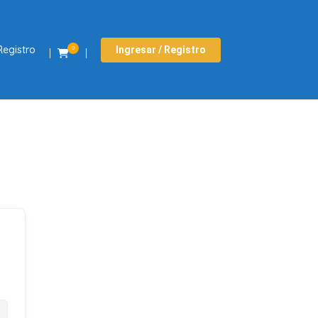
Registro
Ingresar / Registro
0