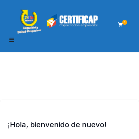
0
¡Hola, bienvenido de nuevo!