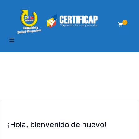
0
¡Hola, bienvenido de nuevo!