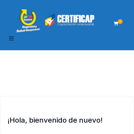
0
¡Hola, bienvenido de nuevo!