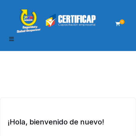
0
¡Hola, bienvenido de nuevo!