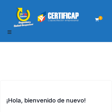
0
¡Hola, bienvenido de nuevo!