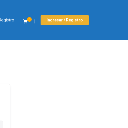
Registro
Ingresar / Registro
0