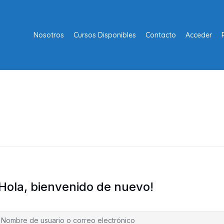
Nosotros
Cursos Disponibles
Contacto
Acceder
¡Hola, bienvenido de nuevo!