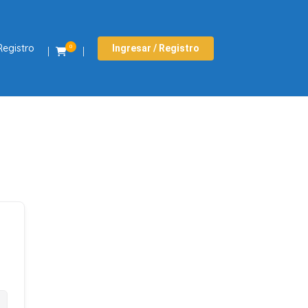
Registro
Ingresar / Registro
0