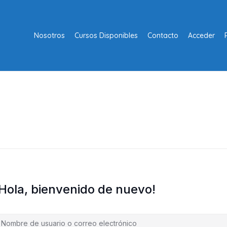
Nosotros
Cursos Disponibles
Contacto
Acceder
¡Hola, bienvenido de nuevo!