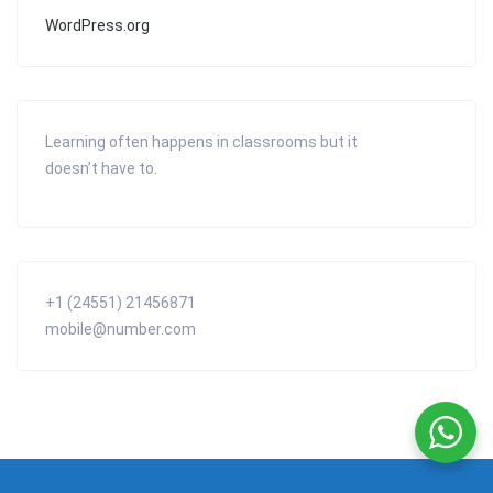
WordPress.org
Learning often happens in classrooms but it
doesn’t have to.
+1 (24551) 21456871
mobile@number.com