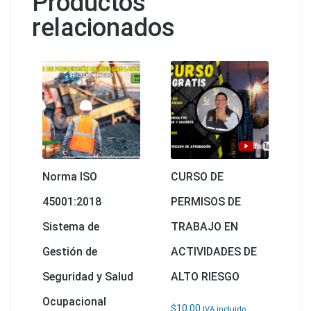
Productos
relacionados
Norma ISO
CURSO DE
45001:2018
PERMISOS DE
Sistema de
TRABAJO EN
Gestión de
ACTIVIDADES DE
Seguridad y Salud
ALTO RIESGO
Ocupacional
$
10.00
IVA incluido