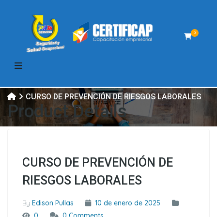
0
CURSO DE PREVENCIÓN DE RIESGOS LABORALES
Product Details
CURSO DE PREVENCIÓN DE
RIESGOS LABORALES
By
Edison Pullas
10 de enero de 2025
0
0 Comments