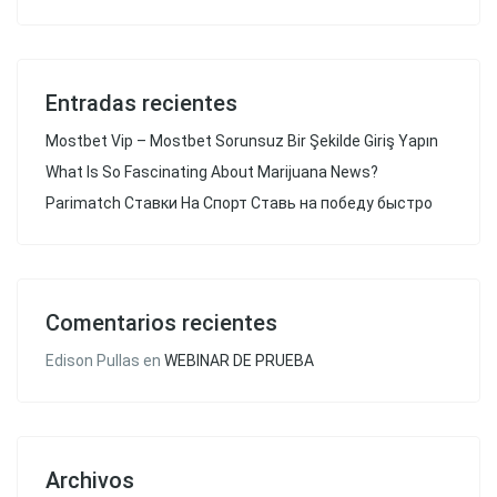
Entradas recientes
Mostbet Vip – Mostbet Sorunsuz Bir Şekilde Giriş Yapın
What Is So Fascinating About Marijuana News?
Parimatch Ставки На Спорт Ставь на победу быстро
Comentarios recientes
Edison Pullas
en
WEBINAR DE PRUEBA
Archivos