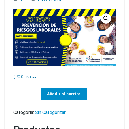
$
80.00
IVA incluido
Añadir al carrito
CURSO DE PREVENCIÓN DE RIESGOS LABORALES cantidad
Categoría:
Sin Categorizar