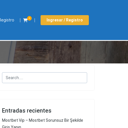
0
Registro
Ingresar / Registro
Entradas recientes
Mostbet Vip – Mostbet Sorunsuz Bir Şekilde
Giriş Yapın