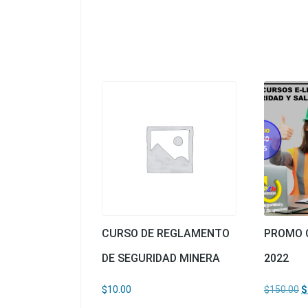
CURSO DE REGLAMENTO
PROMO 
DE SEGURIDAD MINERA
2022
E
$
10.00
$
150.00
$