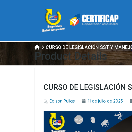
CURSO DE LEGISLACIÓN SST Y MANEJ
Product Details
CURSO DE LEGISLACIÓN 
By
Edison Pullas
11 de julio de 2025