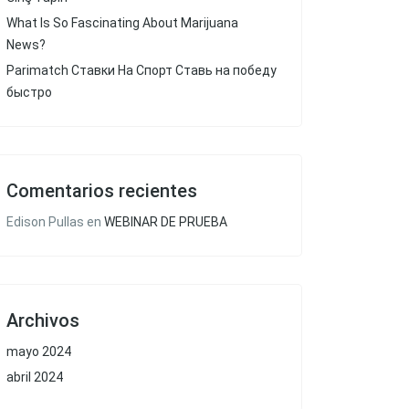
What Is So Fascinating About Marijuana
News?
Parimatch Ставки На Спорт Ставь на победу
быстро
Comentarios recientes
Edison Pullas
en
WEBINAR DE PRUEBA
Archivos
mayo 2024
abril 2024