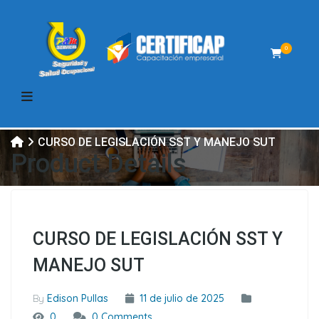
0
CURSO DE LEGISLACIÓN SST Y MANEJO SUT
Product Details
CURSO DE LEGISLACIÓN SST Y
MANEJO SUT
By
Edison Pullas
11 de julio de 2025
0
0 Comments