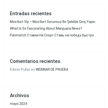
Entradas recientes
Mostbet Vip – Mostbet Sorunsuz Bir Şekilde Giriş Yapın
What Is So Fascinating About Marijuana News?
Parimatch Ставки На Спорт Ставь на победу быстро
Comentarios recientes
Edison Pullas
en
WEBINAR DE PRUEBA
Archivos
mayo 2024