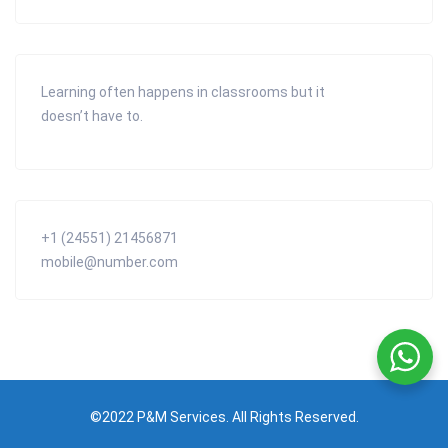
Learning often happens in classrooms but it
doesn’t have to.
+1 (24551) 21456871
mobile@number.com
©2022 P&M Services. All Rights Reserved.