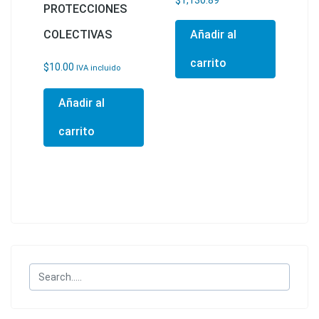
$
1,130.89
PROTECCIONES
COLECTIVAS
Añadir al
carrito
$
10.00
IVA incluido
Añadir al
carrito