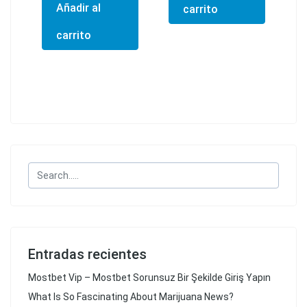
Añadir al
carrito
carrito
Entradas recientes
Mostbet Vip – Mostbet Sorunsuz Bir Şekilde Giriş Yapın
What Is So Fascinating About Marijuana News?