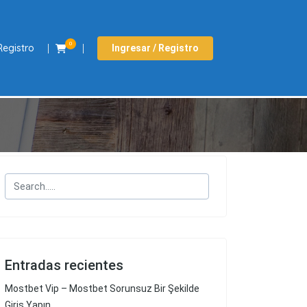
0
Registro
Ingresar / Registro
Entradas recientes
Mostbet Vip – Mostbet Sorunsuz Bir Şekilde
Giriş Yapın