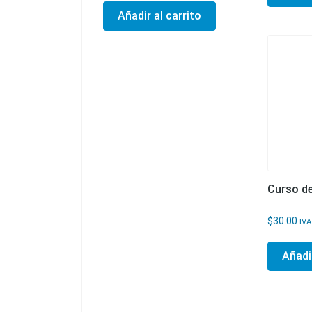
Añadir al carrito
Curso de
$
30.00
IVA
Añadir