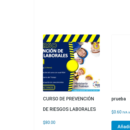
CURSO DE PREVENCIÓN
prueba
DE RIESGOS LABORALES
$
0.60
IVA i
$
80.00
Añadir