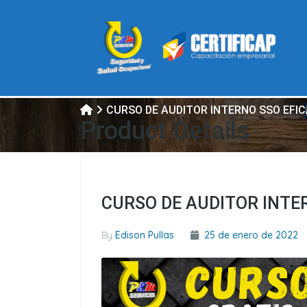
CURSO DE AUDITOR INTERNO SSO EFI
Product Details
CURSO DE AUDITOR INTE
By
Edison Pullas
25 de enero de 2022