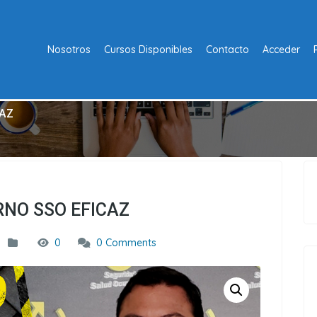
Nosotros
Cursos Disponibles
Contacto
Acceder
CAZ
RNO SSO EFICAZ
0
0 Comments