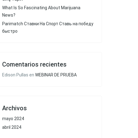
What Is So Fascinating About Marijuana
News?
Parimatch Ставки На Спорт Ставь на победу
быстро
Comentarios recientes
Edison Pullas
en
WEBINAR DE PRUEBA
Archivos
mayo 2024
abril 2024