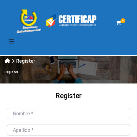
0
Register
Register
Register
Nombre
*
Apellido
*