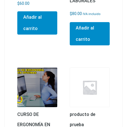
LABORALES
$
60.00
$
80.00
IVA incluido
Añadir al
Añadir al
carrito
carrito
CURSO DE
producto de
ERGONOMÍA EN
prueba