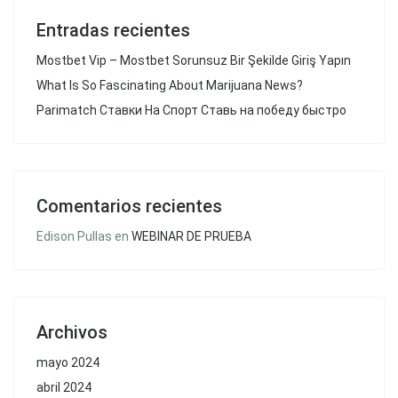
Entradas recientes
Mostbet Vip – Mostbet Sorunsuz Bir Şekilde Giriş Yapın
What Is So Fascinating About Marijuana News?
Parimatch Ставки На Спорт Ставь на победу быстро
Comentarios recientes
Edison Pullas
en
WEBINAR DE PRUEBA
Archivos
mayo 2024
abril 2024