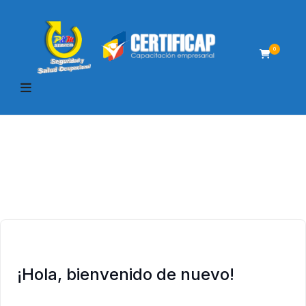
0
¡Hola, bienvenido de nuevo!