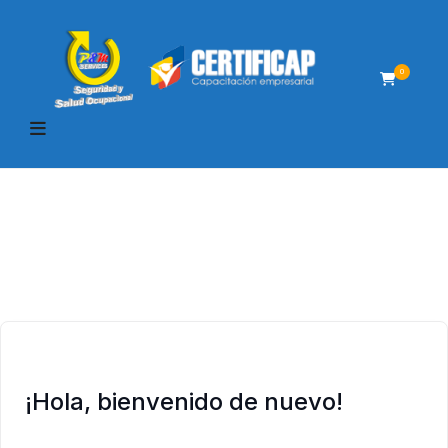
0
¡Hola, bienvenido de nuevo!