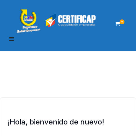
0
¡Hola, bienvenido de nuevo!