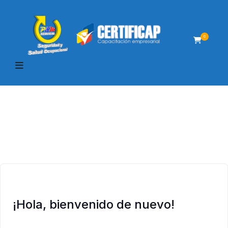
0
¡Hola, bienvenido de nuevo!