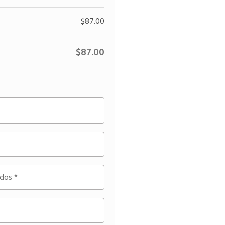
$
87.00
$
87.00
idos
*