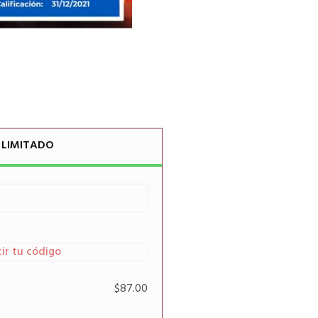
 LIMITADO
ir tu código
$
87.00