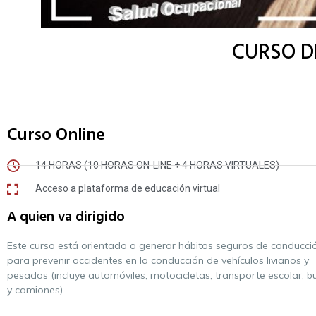
CURSO D
Curso Online
14 HORAS (10 HORAS ON-LINE + 4 HORAS VIRTUALES)
Acceso a plataforma de educación virtual
A quien va dirigido
Este curso está orientado a generar hábitos seguros de conducci
para prevenir accidentes en la conducción de vehículos livianos y
pesados (incluye automóviles, motocicletas, transporte escolar, b
y camiones)