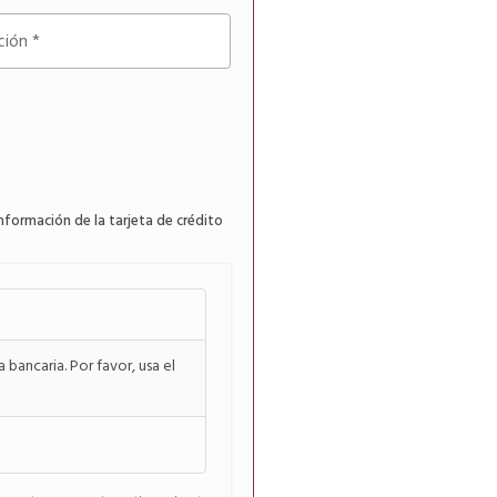
ción
*
nformación de la tarjeta de crédito
bancaria. Por favor, usa el