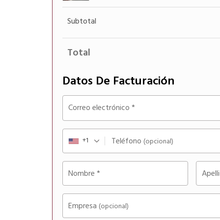
Subtotal
Total
Datos De Facturación
Correo electrónico
*
+1
Teléfono
(opcional)
Nombre
*
Apell
Empresa
(opcional)