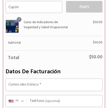
Apply
Cupón
1
Curso de Indicadores de
$
50.00
Seguridad y Salud Ocupacional
$
50.00
Subtotal
$
50.00
Total
Datos De Facturación
Correo electrónico
*
Teléfono
+1
(opcional)