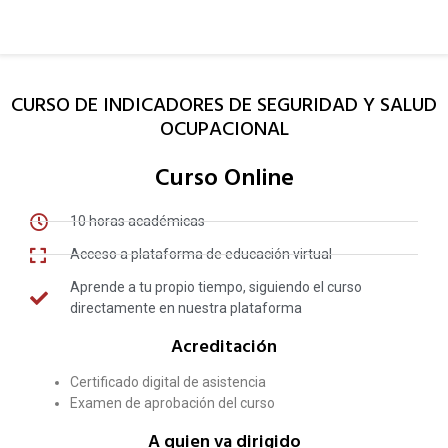
CURSO DE INDICADORES DE SEGURIDAD Y SALUD
OCUPACIONAL
Curso Online
10 horas académicas
Acceso a plataforma de educación virtual
Aprende a tu propio tiempo, siguiendo el curso
directamente en nuestra plataforma
Acreditación
Certificado digital de asistencia
Examen de aprobación del curso
A quien va dirigido