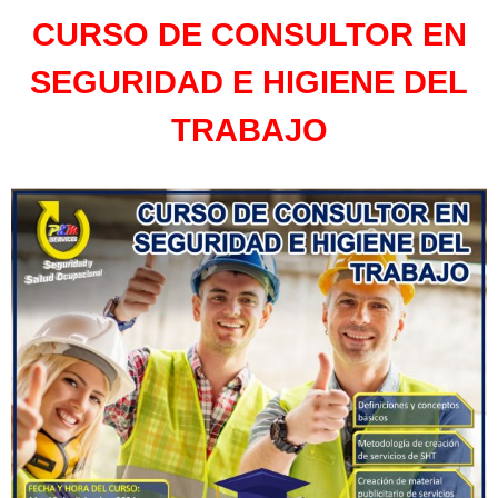
CURSO DE CONSULTOR EN
SEGURIDAD E HIGIENE DEL
TRABAJO