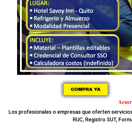
COMPRA YA
𝐀𝐜𝐮𝐞𝐫
Los profesionales o empresas que oferten servicios 
RUC, Registro SUT, Form