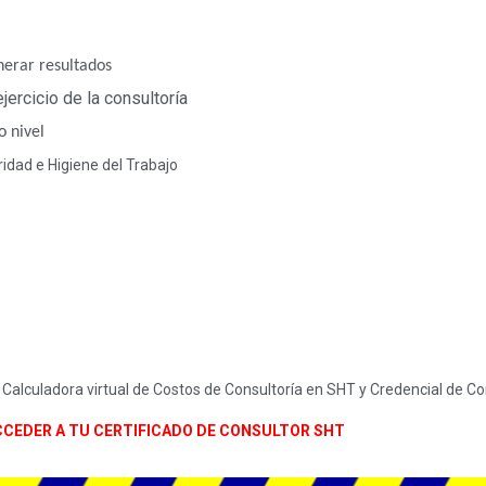
nerar resultados
ercicio de la consultoría
o nivel
idad e Higiene del Trabajo
so a Calculadora virtual de Costos de Consultoría en SHT y Credencial de 
CEDER A TU CERTIFICADO DE CONSULTOR SHT