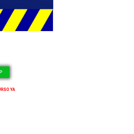
P
RSO YA