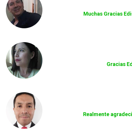
Muchas Gracias Edis
Gracias Ed
Realmente agradecid