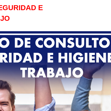
EGURIDAD E
AJO