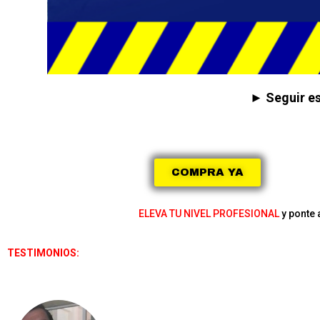
► Seguir es
COMPRA YA
ELEVA TU NIVEL PROFESIONAL
y ponte 
TESTIMONIOS: