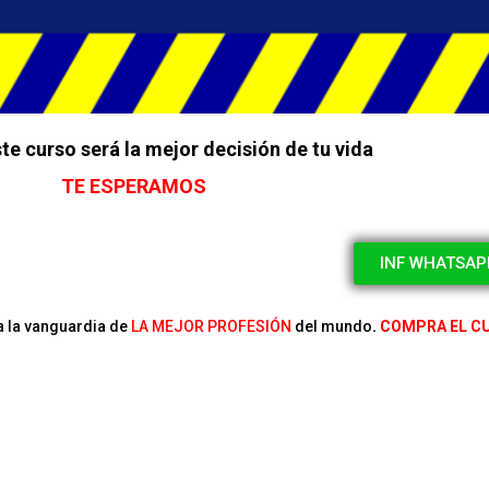
te curso será la mejor decisión de tu vida
TE ESPERAMOS
INF WHATSAP
a la vanguardia de
LA MEJOR PROFESIÓN
del mundo
.
COMPRA EL CU