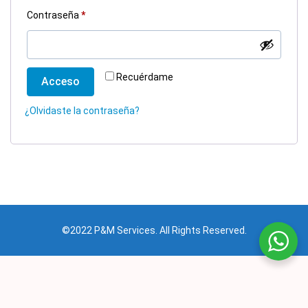
Obligatorio
Contraseña
*
Recuérdame
Acceso
¿Olvidaste la contraseña?
©2022 P&M Services. All Rights Reserved.