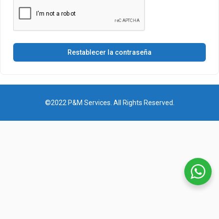
Restablecer la contraseña
©2022 P&M Services. All Rights Reserved.