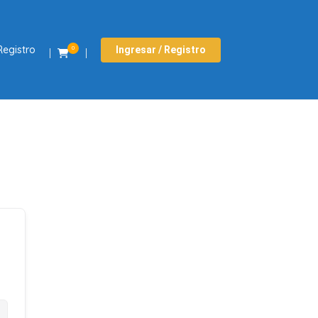
Registro
Ingresar / Registro
0