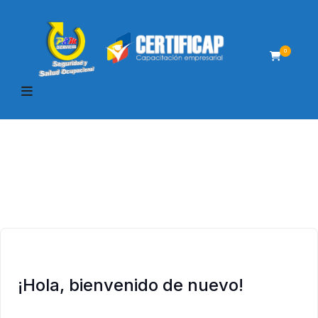
0
¡Hola, bienvenido de nuevo!