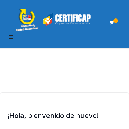
0
¡Hola, bienvenido de nuevo!