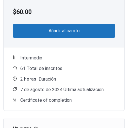
$
60.00
Añadir al carrito
Intermedio
61 TotaI de inscritos
2
horas
Duración
7 de agosto de 2024 Última actualización
Certificate of completion