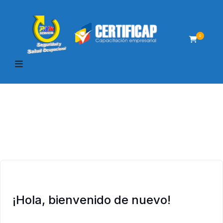
0
¡Hola, bienvenido de nuevo!