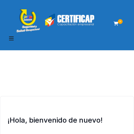
0
¡Hola, bienvenido de nuevo!