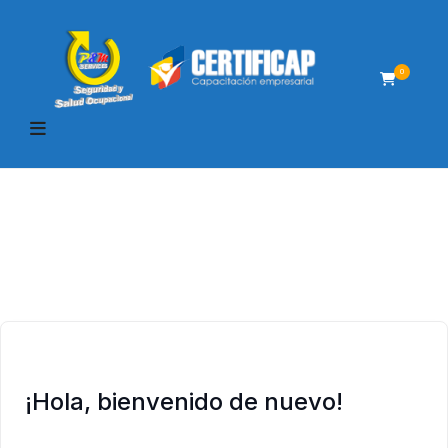
0
¡Hola, bienvenido de nuevo!