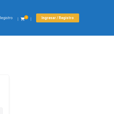
Registro
Ingresar / Registro
0