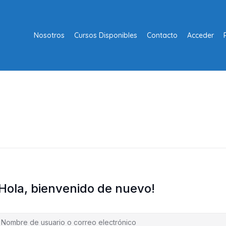
Nosotros
Cursos Disponibles
Contacto
Acceder
¡Hola, bienvenido de nuevo!