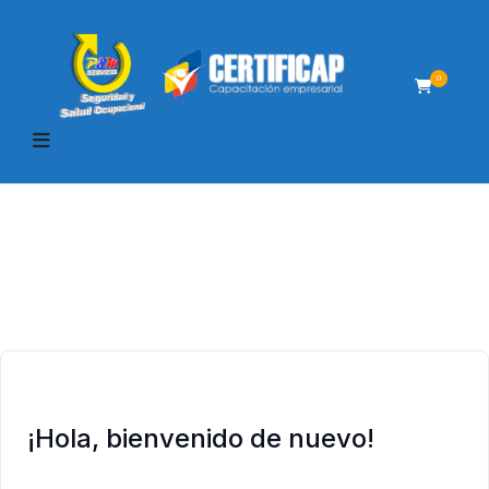
0
¡Hola, bienvenido de nuevo!