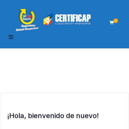
0
¡Hola, bienvenido de nuevo!