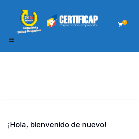
0
¡Hola, bienvenido de nuevo!