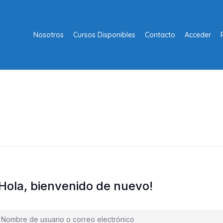
Nosotros
Cursos Disponibles
Contacto
Acceder
¡Hola, bienvenido de nuevo!