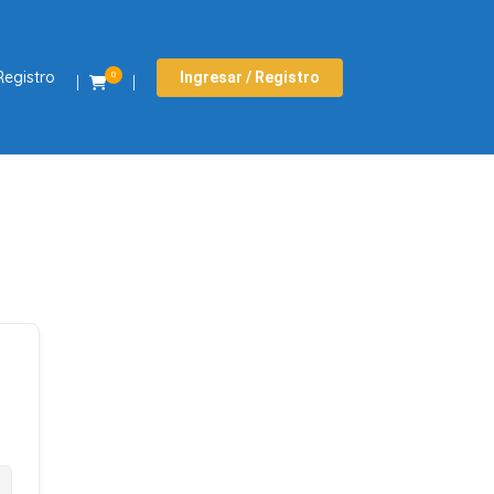
Registro
Ingresar / Registro
0